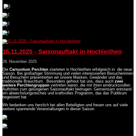
15.11.2025 - Saisonauftakt in Hochleithen
28. November 2025
Die
Carnuntum Perchten
starteten in Hochleithen erfolgreich in die neue
Saison. Bei großartiger Stimmung und vielen interessierten Besucherinnen
und Besuchern präsentierten wir unsere Masken, Gewänder und das
traditionelle Brauchtum. Besonders gefreut hat uns, dass auch
zwei
weitere Perchtengruppen
vertreten waren, die mit ihren eindrucksvollen
Auftritten zum gelungenen Saisonauftakt beitrugen. Gemeinsam entstand
ein abwechslungsreiches und kraftvolles Programm, das das Publikum
begeistert hat.
Wir bedanken uns herzlich bei allen Beteiligten und freuen uns auf viele
weitere spannende Veranstaltungen in dieser Saison.