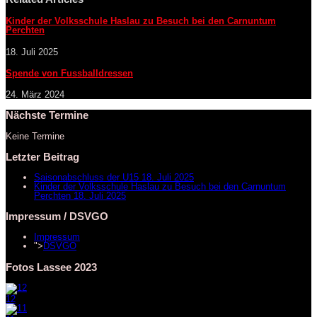
Kinder der Volksschule Haslau zu Besuch bei den Carnuntum
Perchten
18. Juli 2025
Spende von Fussballdressen
24. März 2024
Nächste Termine
Keine Termine
Letzter Beitrag
Saisonabschluss der U15
18. Juli 2025
Kinder der Volksschule Haslau zu Besuch bei den Carnuntum
Perchten
18. Juli 2025
Impressum / DSVGO
Impressum
">
DSVGO
Fotos Lassee 2023
12