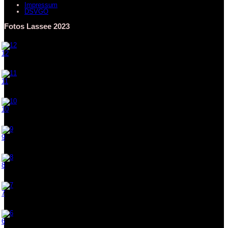
Impressum
DSVGO
Fotos Lassee 2023
12
11
10
9
8
7
6