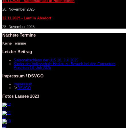
15.11.2025 - Saisonauftakt in Hochleithen
28. November 2025
22.11.2025 - Lauf in Absdorf
28. November 2025
Nächste Termine
Keine Termine
Letzter Beitrag
Saisonabschluss der U15
18. Juli 2025
Kinder der Volksschule Haslau zu Besuch bei den Carnuntum
Perchten
18. Juli 2025
Impressum / DSVGO
Impressum
">
DSVGO
Fotos Lassee 2023
12
11
10